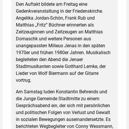
Den Auftakt bildete am Freitag eine
Gedenkveranstaltung in der Friedenskirche.
Angelika Jordan-Schön, Frank Rub und
Matthias „Fritz“ Büchner erinnerten als
Zeitzeuginnen und Zeitzeugen an Matthias
Domaschk und weitere Personen aus
unangepassten Milieus Jenas in den späten
1970er und frühen 1980er Jahren. Musikalisch
begleiteten den Abend die Jenaer
Stadtmusikanten sowie Gotthard Lemke, der
Lieder von Wolf Biermann auf der Gitarre
vortrug.
Am Samstag luden Konstantin Behrends und
die Junge Gemeinde Stadtmitte zu einem
Gesprächsabend ein, der sich mit persönlichen
und politischen Folgen von Verlust und Gewalt
in sozialen Bewegungen auseinandersetzte. Es
berichteten Wegbegleiter von Conny Wessmann,