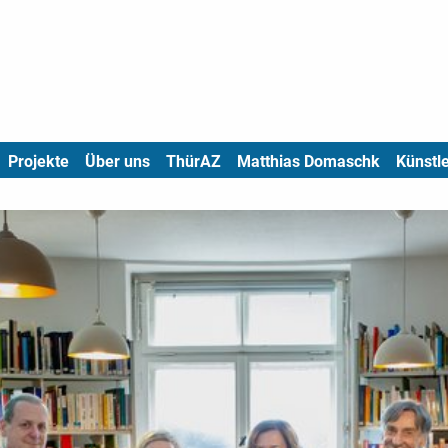
Projekte
Über uns
ThürAZ
Matthias Domaschk
Künstle