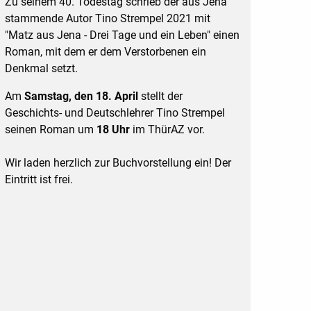
Zu seinem 40. Todestag schrieb der aus Jena
stammende Autor Tino Strempel 2021 mit
"Matz aus Jena - Drei Tage und ein Leben" einen
Roman, mit dem er dem Verstorbenen ein
Denkmal setzt.
Am
Samstag, den 18. April
stellt der
Geschichts- und Deutschlehrer Tino Strempel
seinen Roman um
18 Uhr
im ThürAZ vor.
Wir laden herzlich zur Buchvorstellung ein! Der
Eintritt ist frei.